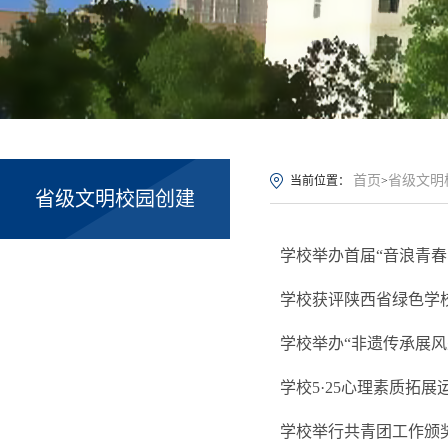
首页
省级文明
当前位置：
>
省级文明校园创建
学校举办首届“音浪青
学校获评陕西省绿色学
学校举办“非遗传承展风
学校5·25心理素质拓
学校举行共青团工作颁