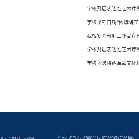
学校开展表达性艺术疗愈
学校举办首期“邰城讲堂
我校多幅教职工作品在
学校开展表达性艺术疗
学校入选陕西革命文化
招生咨询电话：
87083921，87083005 87083400，
电话：029-87083954