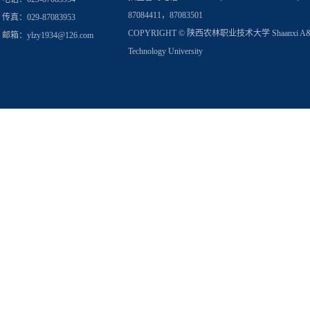
87084411，87083501
传真：029-87083953
COPYRIGHT © 陕西农林职业技术大学 Shaanxi A
邮箱：
ylzy1934@126.com
Technology University