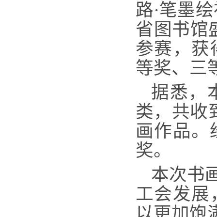
路·笔墨
省图书馆
参赛，获
等奖、三
据悉，
类，共收到
画作品。
奖。
本次书
工会发展
以更加饱