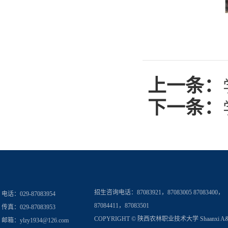
上一条：
下一条：
招生咨询电话：
87083921，87083005 87083400，
电话：029-87083954
87084411，87083501
传真：029-87083953
COPYRIGHT © 陕西农林职业技术大学 Shaanxi A
邮箱：
ylzy1934@126.com