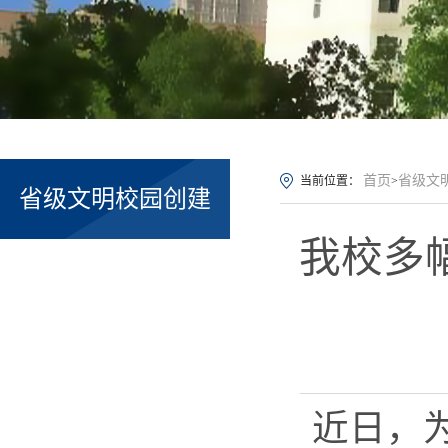
首页
省级文
当前位置：
>
省级文明校园创建
我校多
近日，