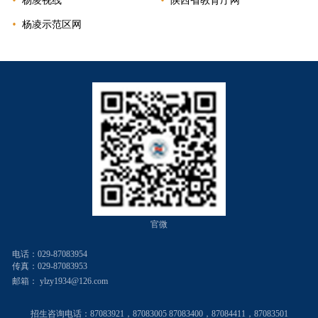
杨凌视线
陕西省教育厅网
杨凌示范区网
官微
电话：029-87083954
传真：029-87083953
邮箱：
ylzy1934@126.com
招生咨询电话：
87083921，87083005 87083400，87084411，87083501