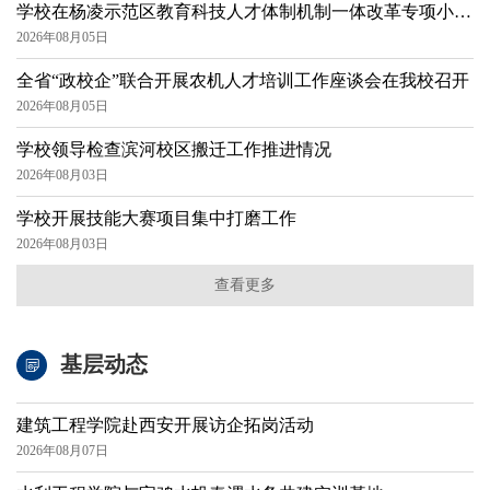
学校在杨凌示范区教育科技人才体制机制一体改革专项小组
会上作交流发言
2026年08月05日
全省“政校企”联合开展农机人才培训工作座谈会在我校召开
2026年08月05日
学校领导检查滨河校区搬迁工作推进情况
2026年08月03日
学校开展技能大赛项目集中打磨工作
2026年08月03日
查看更多
基层动态
建筑工程学院赴西安开展访企拓岗活动
2026年08月07日