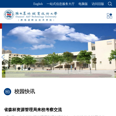
English
一站式信息服务大厅
电脑版
访问旧版
校园快讯
省森林资源管理局来校考察交流