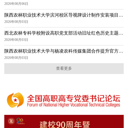
磋商结果公告
2026年08月06日
陕西农林职业技术大学滨河校区导视牌设计制作安装项目结
果公告
2026年08月03日
西北农林专科学校附设高职党支部活动旧址红色历史主题浮
雕墙项目结果公告
2026年08月03日
陕西农林职业技术大学与杨凌农科传媒集团合作提升官方抖
音运营项目结果公告
2026年08月03日
查看更多