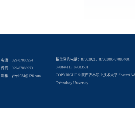
招生咨询电话：
87083921，87083005 87083400，
电话：029-87083954
87084411，87083501
传真：029-87083953
COPYRIGHT © 陕西农林职业技术大学 Shaanxi A
邮箱：
ylzy1934@126.com
Technology University