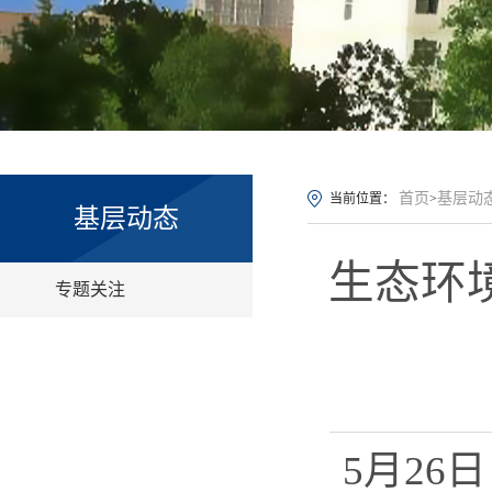
首页
基层动
当前位置：
>
基层动态
生态环
专题关注
5月26