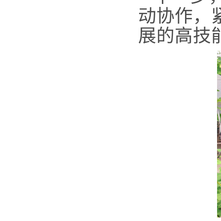
动协作，
展的高技