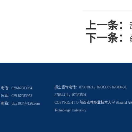
上一条：
下一条：
招生咨询电话：
87083921，87083005 87083400，
电话：029-87083954
87084411，87083501
传真：029-87083953
COPYRIGHT © 陕西农林职业技术大学 Shaanxi A
邮箱：
ylzy1934@126.com
Technology University