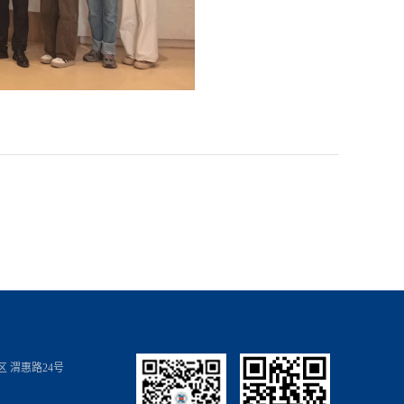
 渭惠路24号