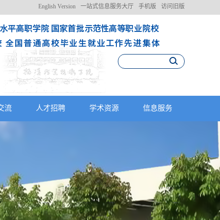
English Version
一站式信息服务大厅
手机版
访问旧版
交流
人才招聘
学术资源
信息服务