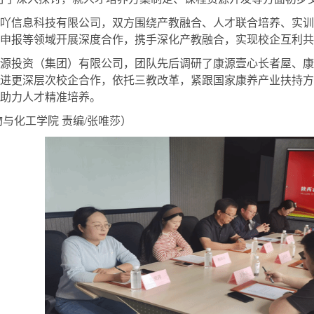
吖信息科技有限公司，双方
围绕
产教融合、人才联合培养、实训
申报等领域开展深度合作
，
携手深化产教融合
，
实现校企互利共
源投资（集团）有限公司，团队先后
调研了
康源壹心长者屋、康
进更深层次校企合作，依托三教改革，紧跟国家康养产业扶持方
助力人才精准培养。
物与化工学院 责编/张唯莎）