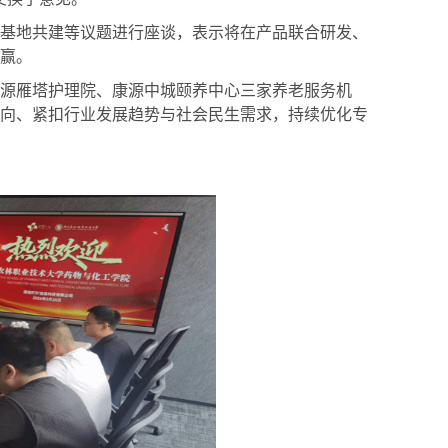
基地共建等议题
进行
座谈
，
表示将
在产品联合研发、
赢。
源雁塔护理院、康源中城颐养中心三家养老服务机
向、紧扣行业发展趋势与社会民生需求，持续优化专