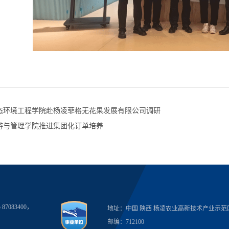
态环境工程学院赴杨凌菲格无花果发展有限公司调研
游与管理学院推进集团化订单培养
5 87083400，
地址：中国 陕西 杨凌农业高新技术产业示范区
邮编：712100