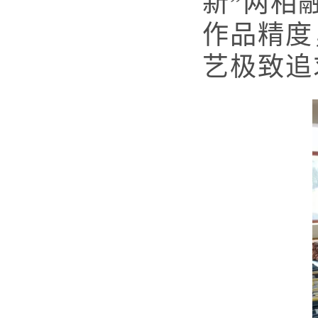
新”两相
作品精度
艺极致追