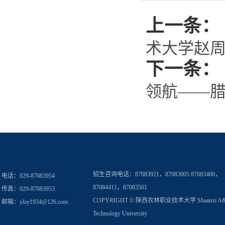
上一条：
术大学赵周
下一条：
领航——
招生咨询电话：
87083921，87083005 87083400，
电话：029-87083954
87084411，87083501
传真：029-87083953
COPYRIGHT © 陕西农林职业技术大学 Shaanxi A
邮箱：
ylzy1934@126.com
Technology University