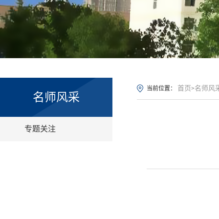
首页
名师风
当前位置：
>
名师风采
专题关注