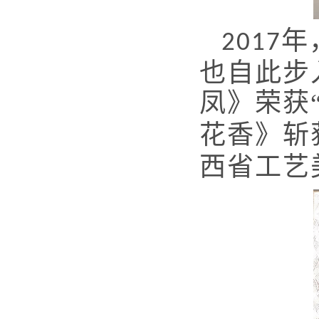
年
2017
也自此步
凤》荣获
花香》斩
西省工艺