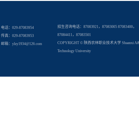
招生咨询电话：
87083921，87083005 87083400，
电话：029-87083954
87084411，87083501
传真：029-87083953
COPYRIGHT © 陕西农林职业技术大学 Shaanxi A
邮箱：
ylzy1934@126.com
Technology University