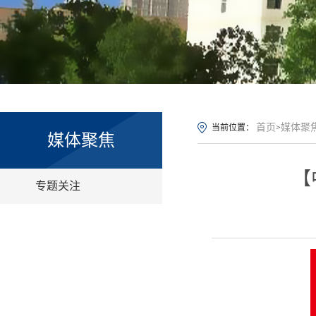
首页
媒体聚
当前位置：
>
媒体聚焦
【
专题关注