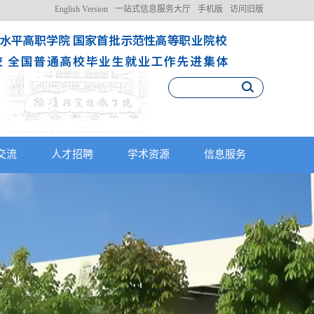
English Version
一站式信息服务大厅
手机版
访问旧版
交流
人才招聘
学术资源
信息服务