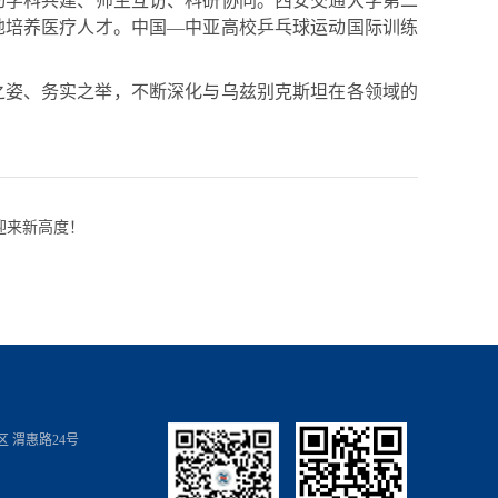
动学科共建、师生互访、科研协同。西安交通大学第二
地培养医疗人才。中国—中亚高校乒乓球运动国际训练
之姿、务实之举，不断深化与乌兹别克斯坦在各领域的
迎来新高度！
 渭惠路24号