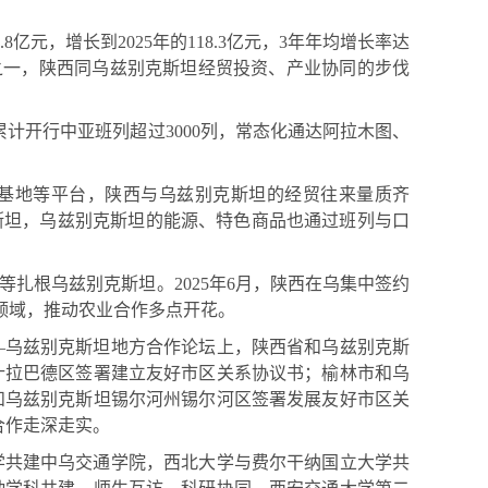
元，增长到2025年的118.3亿元，3年年均增长率达
场之一，陕西同乌兹别克斯坦经贸投资、产业协同的步伐
计开行中亚班列超过3000列，常态化通达阿拉木图、
范基地等平台，陕西与乌兹别克斯坦的经贸往来量质齐
斯坦，乌兹别克斯坦的能源、特色商品也通过班列与口
扎根乌兹别克斯坦。2025年6月，陕西在乌集中签约
等领域，推动农业合作多点开花。
—乌兹别克斯坦地方合作论坛上，陕西省和乌兹别克斯
什拉巴德区签署建立友好市区关系协议书；榆林市和乌
和乌兹别克斯坦锡尔河州锡尔河区签署发展友好市区关
合作走深走实。
学共建中乌交通学院，西北大学与费尔干纳国立大学共