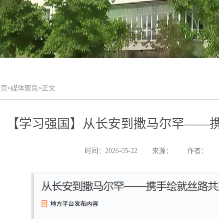
首页
媒体聚焦
正文
>
>
【学习强国】从长安到撒马尔罕——
时间：2026-05-22
来源：
作者：