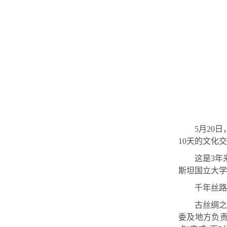
5月20
10天的文化
这是3年
斯坦国立大学
千年丝路
古丝绸之
委及地方负责