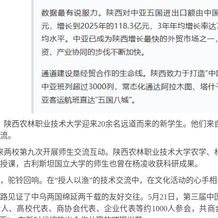
日，陕西农林职业技术大学迎来20余名远道而来的新学生。他们
交流。
来两校第九次开展师生交流互动。陕西农林职业技术大学农学、
授课，古利斯坦国立大学的师生也曾在杨凌收获科研成果。
，驼铃回响。在“授人以渔”的技术交流中，在文化活动的心手
路见证了中乌两国绵延两千载的友好交往。5月21日，第三届
人、高校代表、商协会代表、企业代表等约1000人参会，共