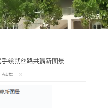
携手绘就丝路共赢新图景
点击数：
63