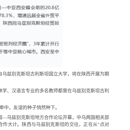
来自乌兹别克斯坦古利斯坦国立大学，将在陕西开展为期
林学、汉语言专业的多名教师都曾在乌兹别克斯坦古利
相牵中，友谊的种子悄然种下。
中国—乌兹别克斯坦地方合作论坛开幕，中乌两国相关部
商合作大计。陕西与乌兹别克斯坦的交往，正在从“点对