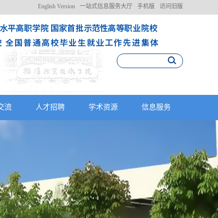
English Version
一站式信息服务大厅
手机版
访问旧版
交流
人才招聘
学术资源
信息服务