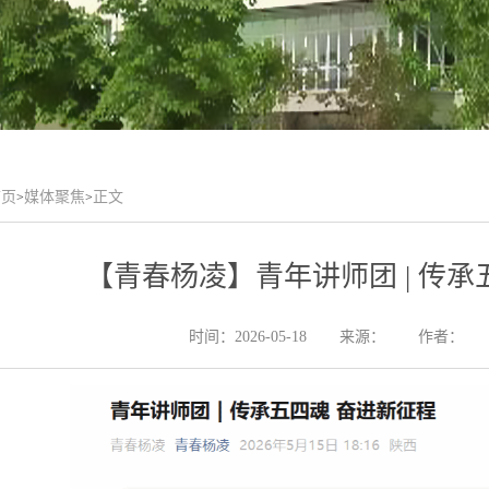
首页
媒体聚焦
正文
>
>
【青春杨凌】青年讲师团 | 传承
时间：2026-05-18
来源：
作者：