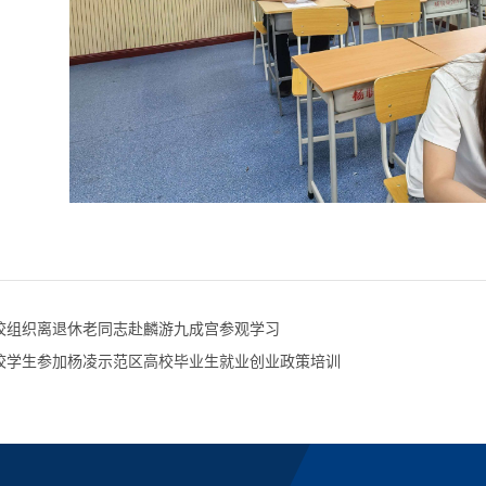
校组织离退休老同志赴麟游九成宫参观学习
校学生参加杨凌示范区高校毕业生就业创业政策培训