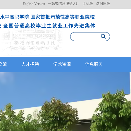
English Version
一站式信息服务大厅
手机版
访问旧版
交流
人才招聘
学术资源
信息服务