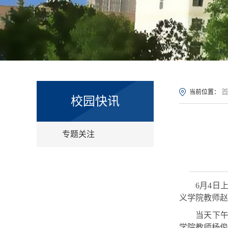
当前位置：
校园快讯
专题关注
6月4日
义学院教师赵
当天
下
学院教师杨俊