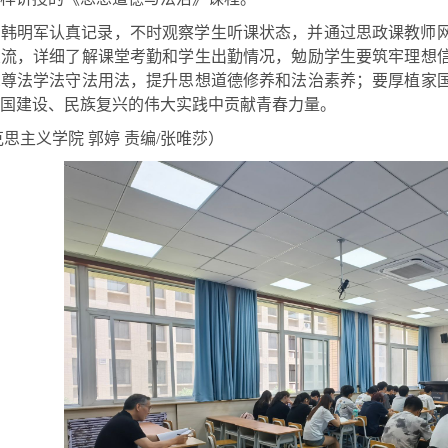
，韩明军认真记录，不时观察学生听课状态，并通过思政课教师
交流，详细了解课堂考勤和学生出勤情况，勉励学生要筑牢理想
觉
尊法学法
守法用法，提升思想道德修养和法治素养；要厚植家
国建设、民族复兴的伟大实践中贡献青春力量。
克思主义学院
郭婷
责编
/张唯莎）