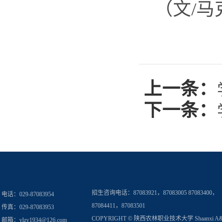
（文/马
上一条：
下一条：
招生咨询电话：
87083921，87083005 87083400，
电话：029-87083954
87084411，87083501
传真：029-87083953
COPYRIGHT © 陕西农林职业技术大学 Shaanxi A
邮箱：
ylzy1934@126.com