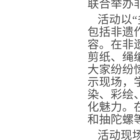
联合举办
活动以
包括非遗
容。在非
剪纸、绳
大家纷纷
示现场，
染、彩绘
化
魅力
。
和抽陀螺
活动现