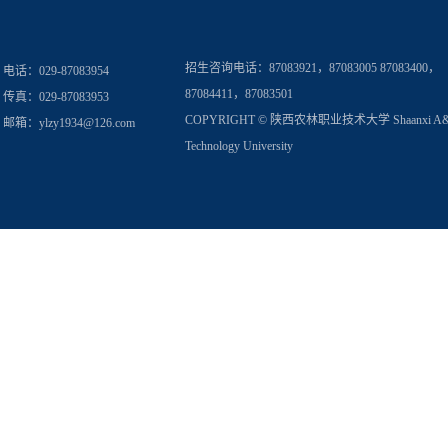
招生咨询电话：
87083921，87083005 87083400，
电话：029-87083954
87084411，87083501
传真：029-87083953
COPYRIGHT © 陕西农林职业技术大学 Shaanxi A
邮箱：
ylzy1934@126.com
Technology University